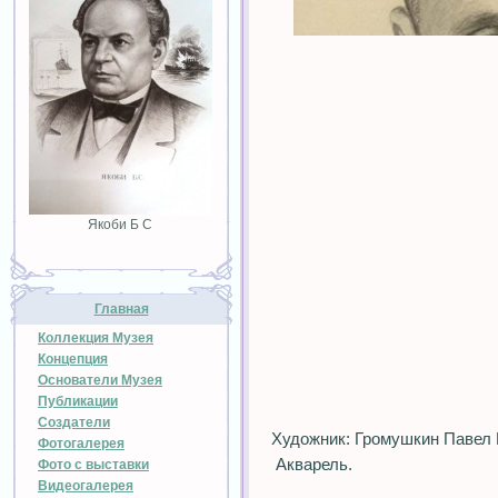
Якоби Б С
Главная
Коллекция Музея
Концепция
Основатели Музея
Публикации
Создатели
Художник: Громушкин Павел 
Фотогалерея
Акварель.
Фото с выставки
Видеогалерея