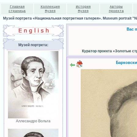
Главная
Коллекция
История
Авторы
страница
Музея
Музея
проекта
Музей портрета «Национальная портретная галерея». Museum portrait "Nat
Вас 
Музей портрета:
Куратор проекта «Золотые ст
Барковск
Аллесандро Вольта