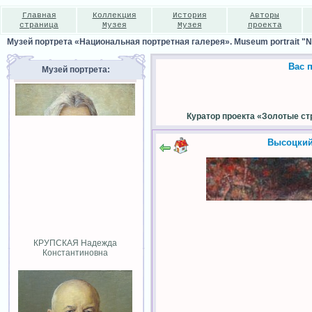
Главная
Коллекция
История
Авторы
страница
Музея
Музея
проекта
Музей портрета «Национальная портретная галерея». Museum portrait "Nat
Вас 
Музей портрета:
Куратор проекта «Золотые ст
Высоцкий
КРУПСКАЯ Надежда
Константиновна