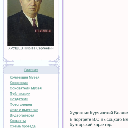
ХРУЩЕВ Никита Сергеевич
Главная
Коллекция Музея
Концепция
Основатели Музея
Публикации
Создатели
Фотогалерея
Фото с выставки
Художник Курчинский Влади
Видеогалерея
В портрете В.С.Высоцкого Вл
Контакты
бунтарский характер.
Схема проезда