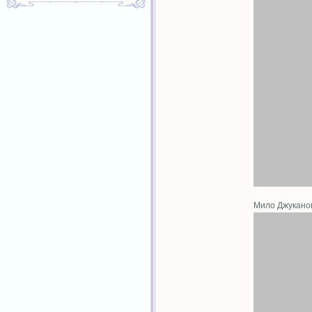
Мило Джукано