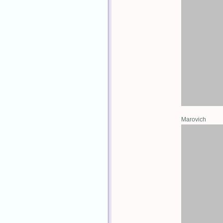
Marovich