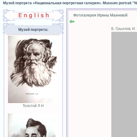
Музей портрета «Национальная портретная галерея». Museum portrait "Nat
Фотогалерея Ирины Махневой
Б. Грызлов, И
Музей портрета:
Толстой Л Н