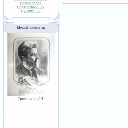
Фотогалерея
Портретный цех
Публикации
Музей портрета:
Гречанинов А Т