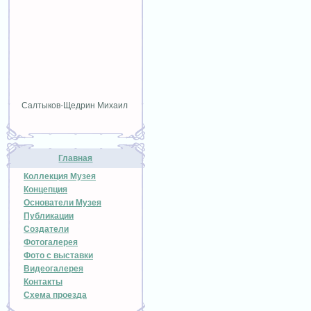
Салтыков-Щедрин Михаил
Главная
Коллекция Музея
Концепция
Основатели Музея
Публикации
Создатели
Фотогалерея
Фото с выставки
Видеогалерея
Контакты
Схема проезда