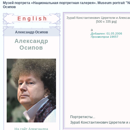
Музей портрета «Национальная портретная галерея». Museum portrait "Nat
Осипов
Зураб Константинович Церетели и Алекса
[500 x 335 jpg]
а
Александр Осипов
Добавлен
: 01.05.2006
Просмотров
19657
Александр
Осипов
Портретисты...
Зураб Константинович Церетели и 
На сайт Александра