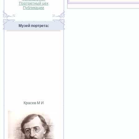
Портретный цех
Публикации
Музей портрета:
Красев М И