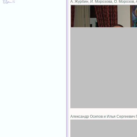
А. Журбин, И. Морозова, О. Морозов,
Александр Осипов и Илья Сергеевич