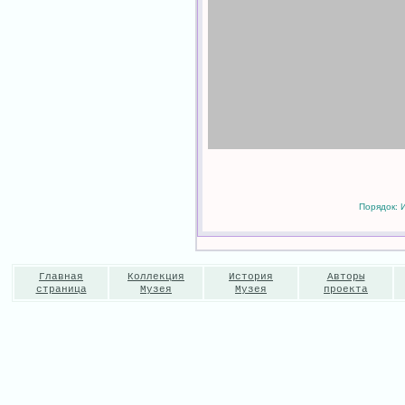
Порядок: И
Главная
Коллекция
История
Авторы
страница
Музея
Музея
проекта