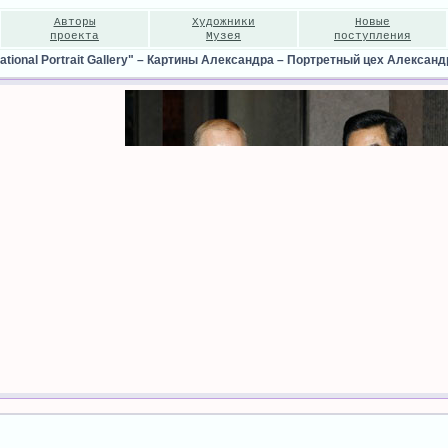
Авторы
Художники
Новые
проекта
Музея
поступления
ional Portrait Gallery"
–
Картины Александра
–
Портретный цех Александ