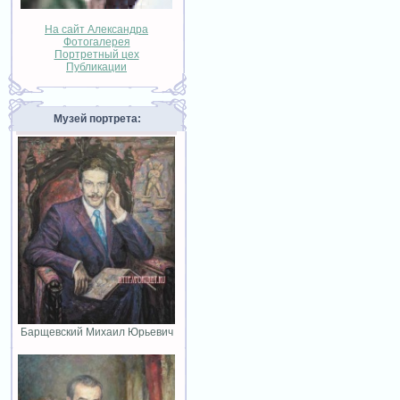
На сайт Александра
Фотогалерея
Портретный цех
Публикации
Музей портрета:
Барщевский Михаил Юрьевич