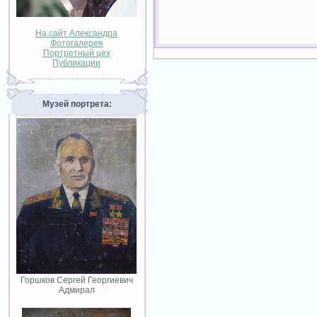
На сайт Александра
Фотогалерея
Портретный цех
Публикации
Музей портрета:
Горшков Сергей Георгиевич
Адмирал