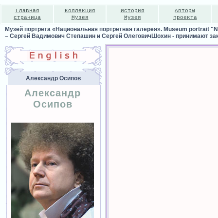
Главная
Коллекция
История
Авторы
страница
Музея
Музея
проекта
Музей портрета «Национальная портретная галерея». Museum portrait "Nat
–
Сергей Вадимович Степашин и Сергей ОлеговичШохин - принимают зак
Александр Осипов
Александр
Осипов