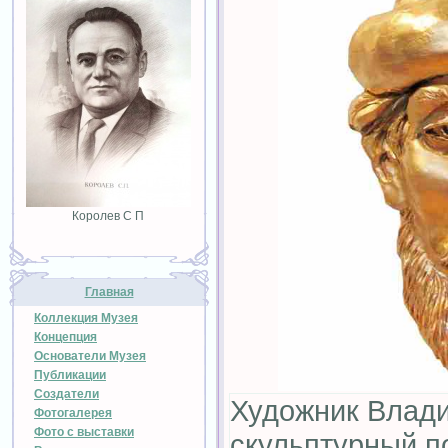
Королев С П
Главная
Коллекция Музея
Концепция
Основатели Музея
Публикации
Создатели
Художник Влад
Фотогалерея
Фото с выставки
скульптурный по