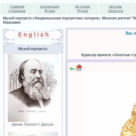
Главная
Коллекция
История
Авторы
страница
Музея
Музея
проекта
Музей портрета «Национальная портретная галерея». Museum portrait "Nat
Иванович
Вас 
Музей портрета:
Куратор проекта «Золотые ст
Джемс Прескотт Джоуль