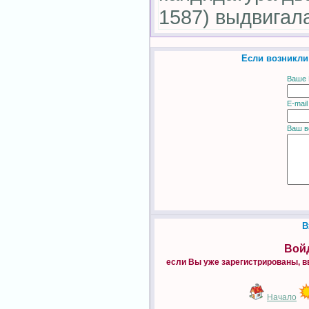
1587) выдвигал
Если возникли
Ваше 
E-mail
Ваш в
В
Войд
если Вы уже зарегистрированы, в
Начало