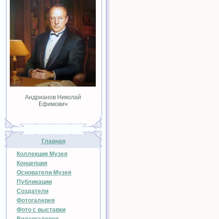
Андрианов Николай
Ефимович
Главная
Коллекция Музея
Концепция
Основатели Музея
Публикации
Создатели
Фотогалерея
Фото с выставки