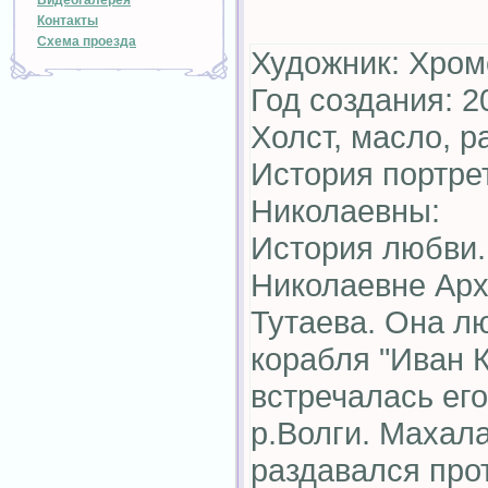
Видеогалерея
Контакты
Схема проезда
Художник: Хром
Год создания: 2
Холст, масло, р
История портре
Николаевны:
История любви.
Николаевне Арх
Тутаева. Она л
корабля "Иван 
встречалась ег
р.Волги. Махала
раздавался про