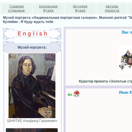
Главная
Коллекция
История
Авторы
страница
Музея
Музея
проекта
Музей портрета «Национальная портретная галерея». Museum portrait "Nat
Кулибин - Я буду ждать тебя
Вас 
Музей портрета:
Куратор проекта «Золотые ст
Иван К
ШНИТКЕ Альфред Гарриевич