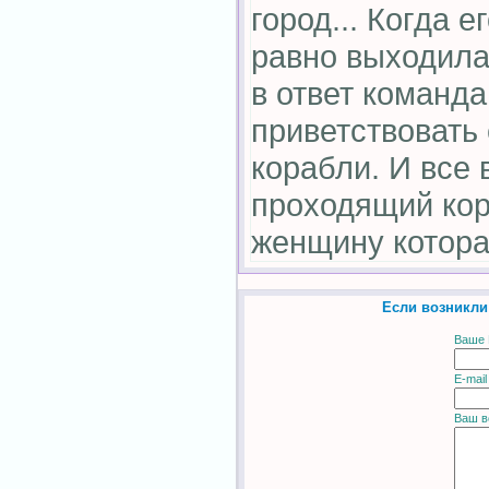
город... Когда е
равно выходила
в ответ команд
приветствовать 
корабли. И все 
проходящий кор
женщину котора
Если возникли
Ваше 
E-mail
Ваш в