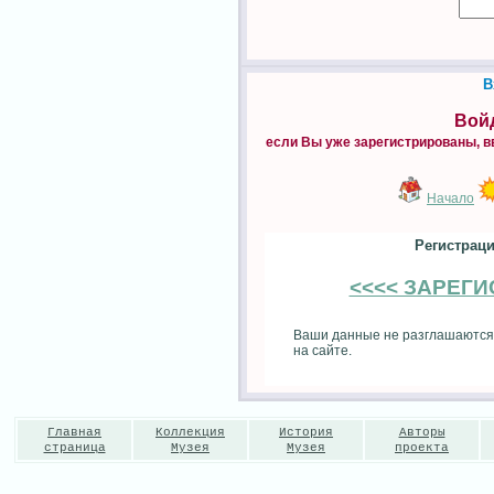
В
Войд
если Вы уже зарегистрированы, в
Начало
Регистраци
<<<< ЗАРЕГ
Ваши данные не разглашаются
на сайте.
Главная
Коллекция
История
Авторы
страница
Музея
Музея
проекта