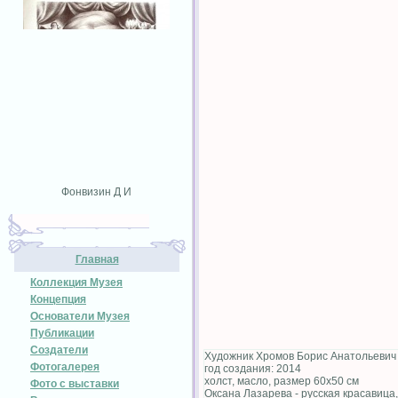
Фонвизин Д И
Главная
Коллекция Музея
Концепция
Основатели Музея
Публикации
Создатели
Художник Хромов Борис Анатольевич
Фотогалерея
год создания: 2014
холст, масло, размер 60х50 см
Фото с выставки
Оксана Лазарева - русская красавица