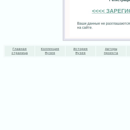
<<<< ЗАРЕГ
Ваши данные не разглашаются
на сайте.
Главная
Коллекция
История
Авторы
страница
Музея
Музея
проекта