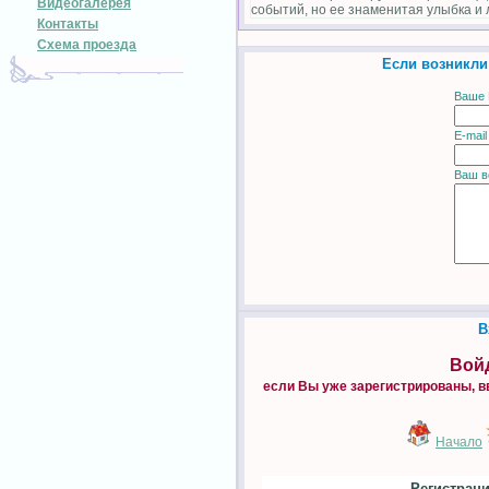
Видеогалерея
событий, но ее знаменитая улыбка и 
Контакты
Схема проезда
Если возникли
Ваше 
E-mail
Ваш в
В
Войд
если Вы уже зарегистрированы, в
Начало
Регистраци