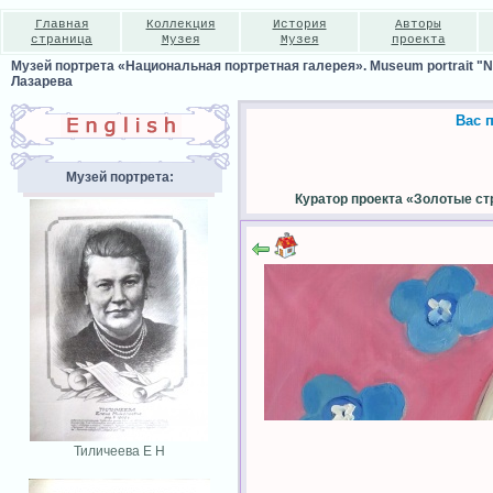
Главная
Коллекция
История
Авторы
страница
Музея
Музея
проекта
Музей портрета «Национальная портретная галерея». Museum portrait "Nat
Лазарева
Вас 
Музей портрета:
Куратор проекта «Золотые ст
Тиличеева Е Н