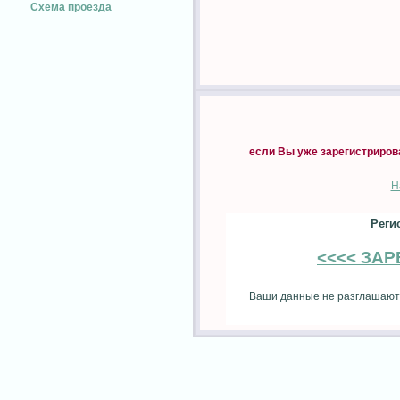
Схема проезда
если Вы уже зарегистриров
Н
Реги
<<<< ЗА
Ваши данные не разглашаютс