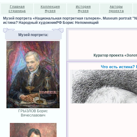
Главная
Коллекция
История
Авторы
страница
Музея
Музея
проекта
Музей портрета «Национальная портретная галерея». Museum portrait "Nat
истина? Народный художникРФ Борис Непомнящий
Музей портрета:
Куратор проекта «Золо
Что есть истина
ГРЫЗЛОВ Борис
Вячеславович