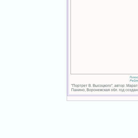
Голо
Рейт
"Портрет В. Высоцкого". автор: Марато
Панино, Воронежская обл. год создани