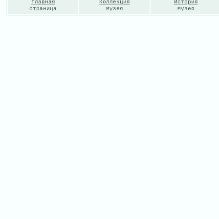
Главная
Коллекция
История
страница
Музея
Музея