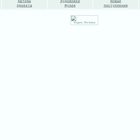
Авторы
Художники
Новые
проекта
Музея
поступления