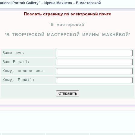
ional Portrait Gallery"
–
Ирина Махнева
–
В мастерской
Послать страницу по электронной почте
'В мастерской'
'В ТВОРЧЕСКОЙ МАСТЕРСКОЙ ИРИНЫ МАХНЁВОЙ'
Ваше имя:
Ваш E-mail:
Кому, полное имя:
Кому, E-mail: