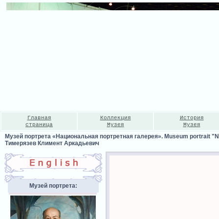
Главная
Коллекция
История
страница
Музея
Музея
Музей портрета «Национальная портретная галерея». Museum portrait "Nat
Тимерязев Климент Аркадьевич
Музей портрета: