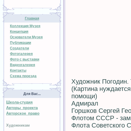
Главная
Коллекция Музея
Концепция
Основатели Музея
Публикации
Создатели
Фотогалерея
Фото с выставки
Видеогалерея
Контакты
Схема проезда
Художник Погодин. Т
(Картина нуждается
Для Вас...
помощи)
Адмирал
Школа-студия
Авторы проекта
Горшков Сергей Ге
Авторское право
Флотом СССР - зам
Флота Советского 
Художникам