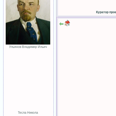
Куратор про
Ульянов Владимир Ильич
Тесла Никола