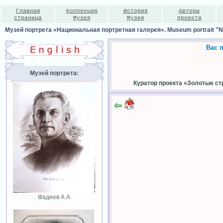
Главная
Коллекция
История
Авторы
страница
Музея
Музея
проекта
Музей портрета «Национальная портретная галерея». Museum portrait "Nat
Вас 
Музей портрета:
Куратор проекта «Золотые ст
Фадеев А А