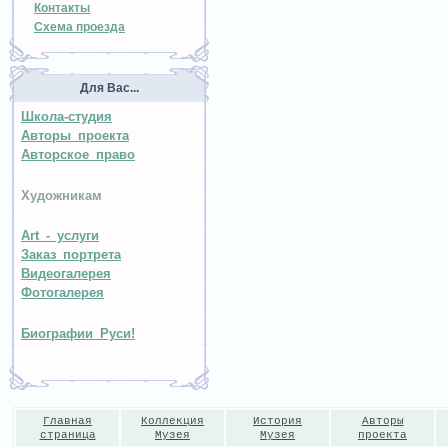
Контакты
Схема проезда
Для Вас...
Школа-студия
Авторы проекта
Авторское право
Художникам
Art - услуги
Заказ портрета
Видеогалерея
Фотогалерея
Биографии Руси!
Главная
Коллекция
История
Авторы
страница
Музея
Музея
проекта