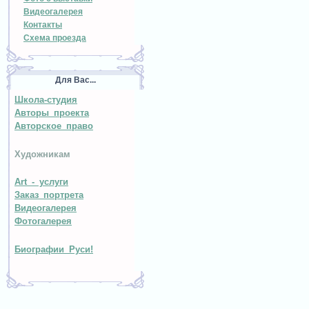
Видеогалерея
Контакты
Схема проезда
Для Вас...
Школа-студия
Авторы проекта
Авторское право
Художникам
Art - услуги
Заказ портрета
Видеогалерея
Фотогалерея
Биографии Руси!