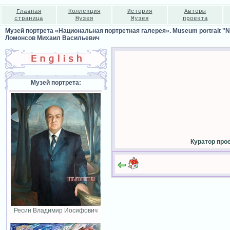
Главная
Коллекция
История
Авторы
страница
Музея
Музея
проекта
Музей портрета «Национальная портретная галерея». Museum portrait "Nat
Ломонсов Михаил Васильевич
Музей портрета:
Куратор про
Ресин Владимир Иосифович