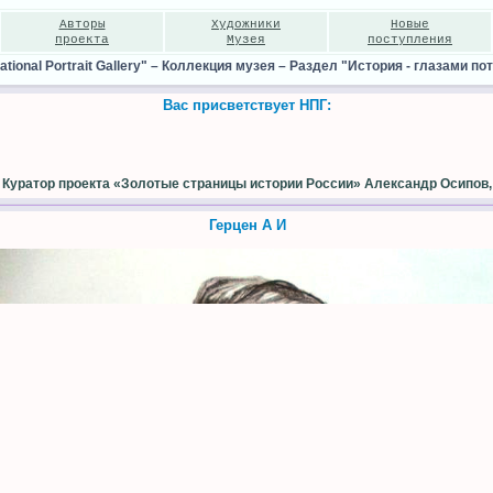
Авторы
Художники
Новые
проекта
Музея
поступления
ional Portrait Gallery"
–
Коллекция музея
–
Раздел "История - глазами по
Вас присветствует НПГ:
Куратор проекта «Золотые страницы истории России» Александр Осипов,
Герцен А И