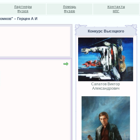
Партнеры
Помощь
Контакты
Музея
Музею
НПГ
томков"
–
Герцен А И
Конкурс Высоцкого
Сапатов Виктор
Александрович