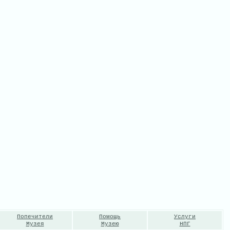
Попечители
Помощь
Услуги
Музея
Музею
НПГ