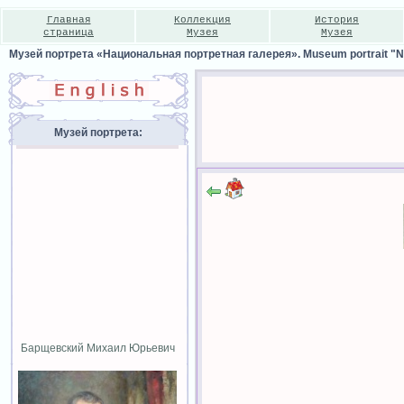
Главная
Коллекция
История
страница
Музея
Музея
Музей портрета «Национальная портретная галерея». Museum portrait "Nat
Музей портрета:
Барщевский Михаил Юрьевич