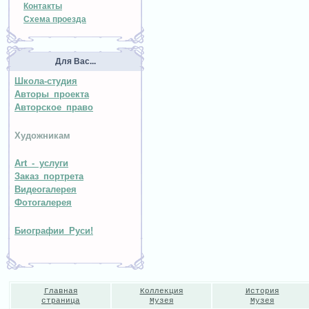
Контакты
Схема проезда
Для Вас...
Школа-студия
Авторы проекта
Авторское право
Художникам
Art - услуги
Заказ портрета
Видеогалерея
Фотогалерея
Биографии Руси!
Главная
Коллекция
История
страница
Музея
Музея