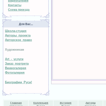
Видеогалерея
Контакты
Схема проезда
Для Вас...
Школа-студия
Авторы проекта
Авторское право
Художникам
Art - услуги
Заказ портрета
Видеогалерея
Фотогалерея
Биографии Руси!
Главная
Коллекция
История
Авторы