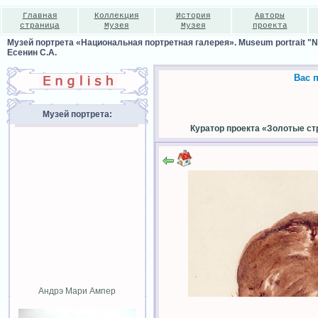
Главная
Коллекция
История
Авторы
страница
Музея
Музея
проекта
Музей портрета «Национальная портретная галерея». Museum portrait "Nat
Есенин С.А.
Вас 
Музей портрета:
Куратор проекта «Золотые ст
Андрэ Мари Ампер