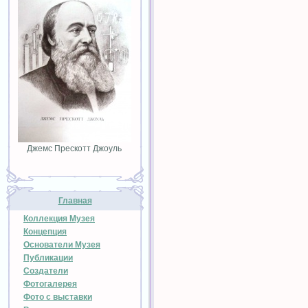
Джемс Прескотт Джоуль
Главная
Коллекция Музея
Концепция
Основатели Музея
Публикации
Создатели
Фотогалерея
Фото с выставки