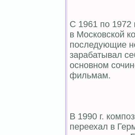
С 1961 по 1972 
в Московской к
последующие не
зарабатывал се
основном сочин
фильмам.
В 1990 г. компо
переехал в Гер