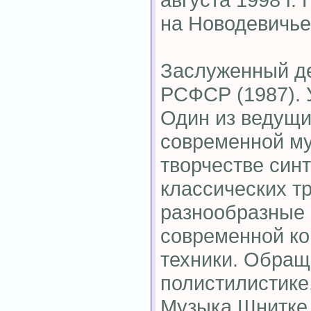
на Новодевичь
Заслуженный де
РСФСР (1987). У
Один из ведущи
современной му
творчестве син
классических т
разнообразные
современной ко
техники. Обращ
полистилистике,
Музыка Шнитке