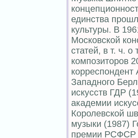
концепционнос
единства прошл
культуры. В 19
Московской кон
статей, в т. ч. о
композиторов 20
корреспондент 
Западного Берл
искусств ГДР (1
академии искусс
Королевской шв
музыки (1987) 
премии РСФСР и