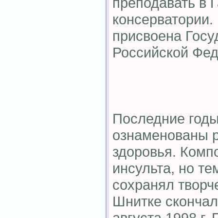
преподавать в 
консерватории. 
присвоена Госу
Российской Фед
Последние годы
ознаменованы 
здоровья. Комп
инсульта, но те
сохранял творч
Шнитке скончал
августа 1998 г.