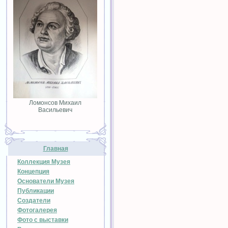
Ломонсов Михаил
Васильевич
Главная
Коллекция Музея
Концепция
Основатели Музея
Публикации
Создатели
Фотогалерея
Фото с выставки