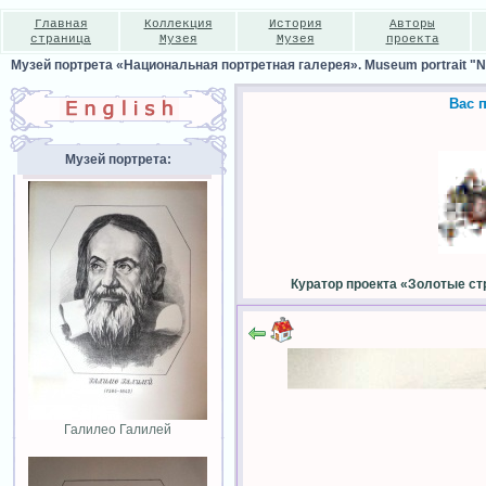
Главная
Коллекция
История
Авторы
страница
Музея
Музея
проекта
Музей портрета «Национальная портретная галерея». Museum portrait "Nat
Вас 
Музей портрета:
Куратор проекта «Золотые ст
Галилео Галилей