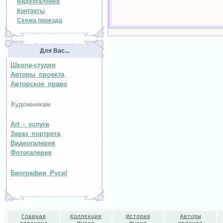
Видеогалерея
Контакты
Схема проезда
Для Вас...
Школа-студия
Авторы проекта
Авторское право
Художникам
Art - услуги
Заказ портрета
Видеогалерея
Фотогалерея
Биографии Руси!
Главная
Коллекция
История
Авторы