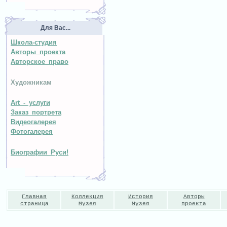
Для Вас...
Школа-студия
Авторы проекта
Авторское право
Художникам
Art - услуги
Заказ портрета
Видеогалерея
Фотогалерея
Биографии Руси!
Главная
Коллекция
История
Авторы
страница
Музея
Музея
проекта