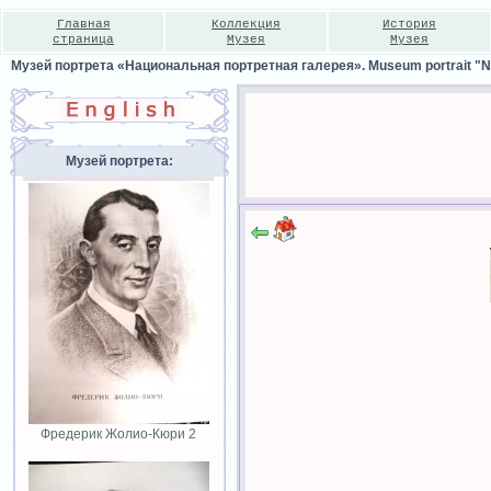
Главная
Коллекция
История
страница
Музея
Музея
Музей портрета «Национальная портретная галерея». Museum portrait "Nat
Музей портрета:
Фредерик Жолио-Кюри 2