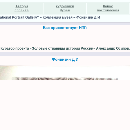
Авторы
Художники
Новые
проекта
Музея
поступления
ional Portrait Gallery"
–
Коллекция музея
–
Фонвизин Д И
Вас присветствует НПГ:
Куратор проекта «Золотые страницы истории России» Александр Осипов,
Фонвизин Д И