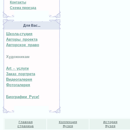
Контакты
Схема проезда
Для Вас...
Школа-студия
Авторы проекта
Авторское право
Художникам
Art - услуги
Заказ портрета
Видеогалерея
Фотогалерея
Биографии Руси!
Главная
Коллекция
История
страница
Музея
Музея