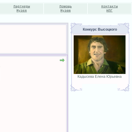
Партнеры
Помощь
Контакты
Музея
Музею
НПГ
Конкурс Высоцкого
Кадысева Елена Юрьевна