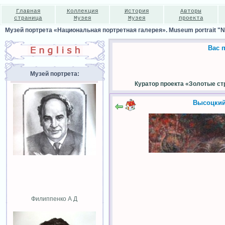
Главная
Коллекция
История
Авторы
страница
Музея
Музея
проекта
Музей портрета «Национальная портретная галерея». Museum portrait "Nat
Вас 
Музей портрета:
Куратор проекта «Золотые ст
Высоцкий
Филиппенко А Д