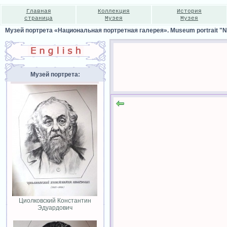
Главная
Коллекция
История
страница
Музея
Музея
Музей портрета «Национальная портретная галерея». Museum portrait "Nat
Музей портрета:
Циолковский Константин
Эдуардович