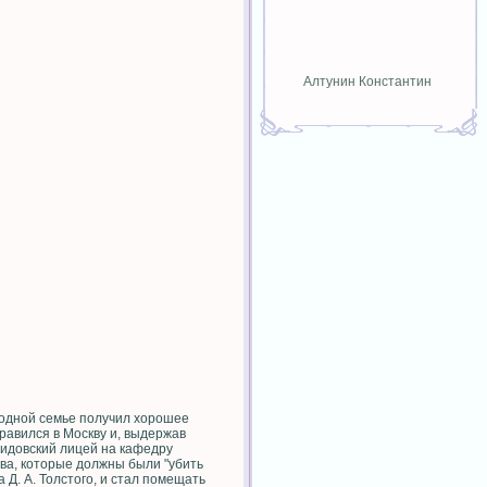
Алтунин Константин
 родной семье получил хорошее
равился в Москву и, выдержав
мидовский лицей на кафедру
тва, которые должны были "убить
 Д. А. Толстого, и стал помещать