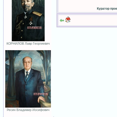
Куратор про
КОРНИЛОВ Лавр Георгиевич
Ресин Владимир Иосифович