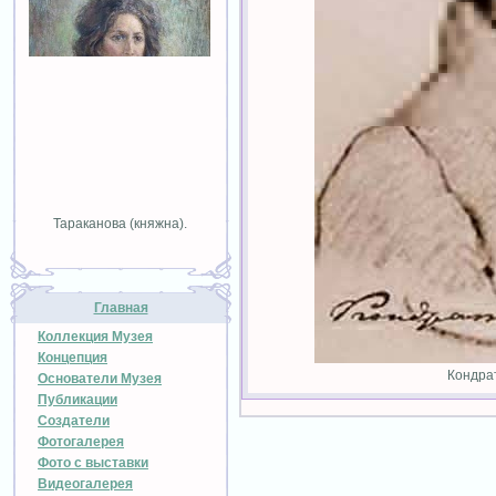
Тараканова (княжна).
Главная
Коллекция Музея
Концепция
Кондра
Основатели Музея
Публикации
Создатели
Фотогалерея
Фото с выставки
Видеогалерея