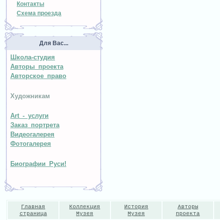
Контакты
Схема проезда
Для Вас...
Школа-студия
Авторы проекта
Авторское право
Художникам
Art - услуги
Заказ портрета
Видеогалерея
Фотогалерея
Биографии Руси!
Главная
Коллекция
История
Авторы
страница
Музея
Музея
проекта