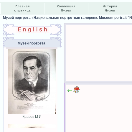
Главная
Коллекция
История
страница
Музея
Музея
Музей портрета «Национальная портретная галерея». Museum portrait "Nat
Музей портрета:
Красев М И