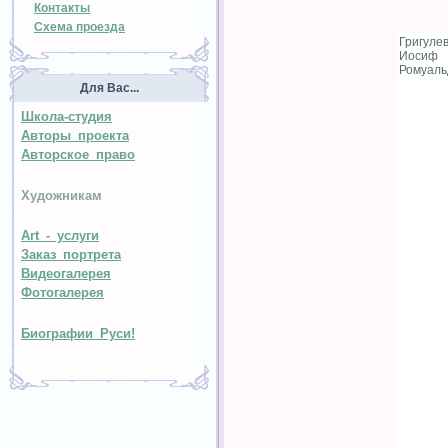
Контакты
Схема проезда
Григуле
Иосиф
Ромуаль
Для Вас...
Школа-студия
Авторы проекта
Авторское право
Художникам
Art - услуги
Заказ портрета
Видеогалерея
Фотогалерея
Биографии Руси!