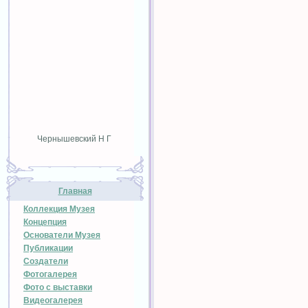
Чернышевский Н Г
Главная
Коллекция Музея
Концепция
Основатели Музея
Публикации
Создатели
Фотогалерея
Фото с выставки
Видеогалерея