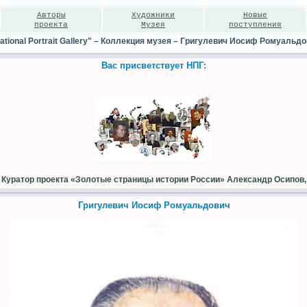
Авторы
Художники
Новые
проекта
Музея
поступления
ional Portrait Gallery"
–
Коллекция музея
–
Григулевич Иосиф Ромуальдо
Вас присветствует НПГ:
Куратор проекта «Золотые страницы истории России» Александр Осипов,
Григулевич Иосиф Ромуальдович