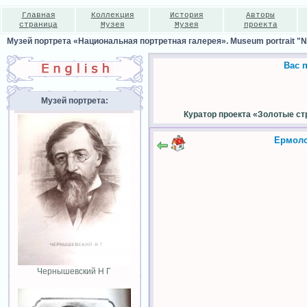
Главная
Коллекция
История
Авторы
страница
Музея
Музея
проекта
Музей портрета «Национальная портретная галерея». Museum portrait "Nat
Вас 
Музей портрета:
Куратор проекта «Золотые ст
Ермоло
Чернышевский Н Г