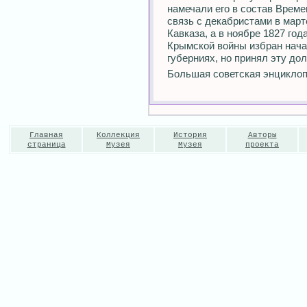
намечали его в состав Време
связь с декабристами в март
Кавказа, а в ноябре 1827 год
Крымской войны избран нача
губерниях, но принял эту до
Большая советская энциклоп
Главная
Коллекция
История
Авторы
страница
Музея
Музея
проекта