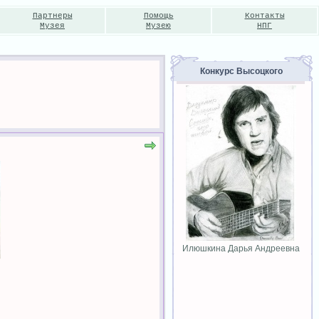
Партнеры
Помощь
Контакты
Музея
Музею
НПГ
Конкурс Высоцкого
Илюшкина Дарья Андреевна