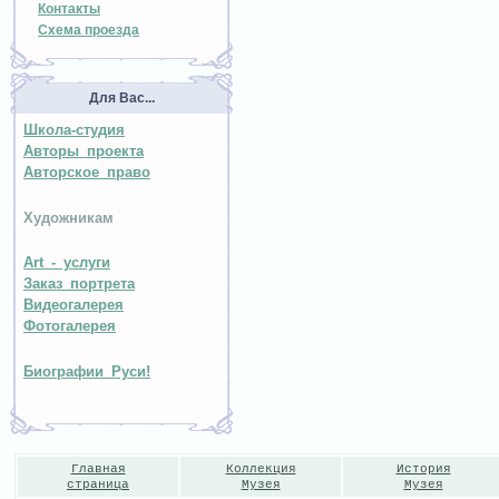
Контакты
Схема проезда
Для Вас...
Школа-студия
Авторы проекта
Авторское право
Художникам
Art - услуги
Заказ портрета
Видеогалерея
Фотогалерея
Биографии Руси!
Главная
Коллекция
История
страница
Музея
Музея