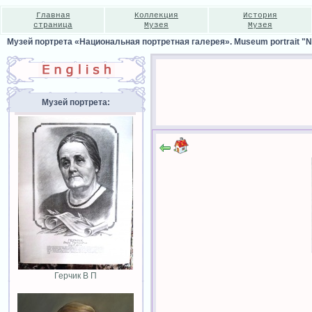
Главная
Коллекция
История
страница
Музея
Музея
Музей портрета «Национальная портретная галерея». Museum portrait "Nat
Музей портрета:
Герчик В П