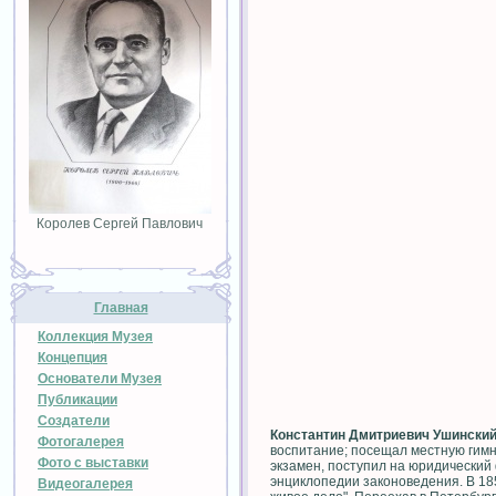
Королев Сергей Павлович
Главная
Коллекция Музея
Концепция
Основатели Музея
Публикации
Создатели
Константин Дмитриевич Ушински
Фотогалерея
воспитание; посещал местную гимн
Фото с выставки
экзамен, поступил на юридический
энциклопедии законоведения. В 18
Видеогалерея