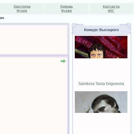
Партнеры
Помощь
Контакты
Музея
Музею
НПГ
вич
Конкурс Высоцкого
Salnikova Taisia Grigorevna