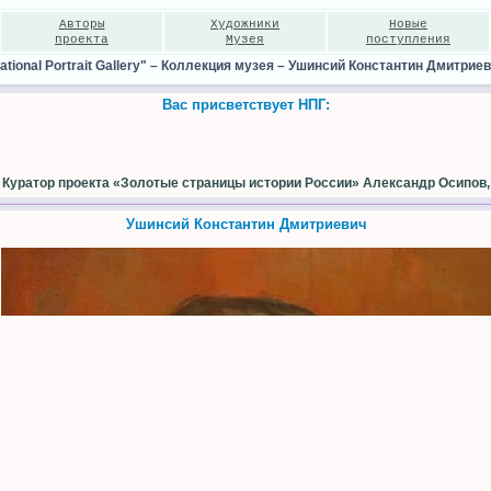
Авторы
Художники
Новые
проекта
Музея
поступления
ional Portrait Gallery"
–
Коллекция музея
–
Ушинсий Константин Дмитрие
Вас присветствует НПГ:
Куратор проекта «Золотые страницы истории России» Александр Осипов,
Ушинсий Константин Дмитриевич