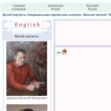
Главная
Коллекция
История
страница
Музея
Музея
Музей портрета «Национальная портретная галерея». Museum portrait "Nat
Музей портрета:
Шукшин Василий Макарович