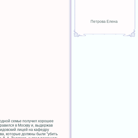
Петрова Елена
 родной семье получил хорошее
равился в Москву и, выдержав
мидовский лицей на кафедру
тва, которые должны были "убить