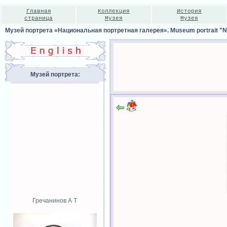
Главная
Коллекция
История
страница
Музея
Музея
Музей портрета «Национальная портретная галерея». Museum portrait "Nat
Музей портрета:
Гречанинов А Т