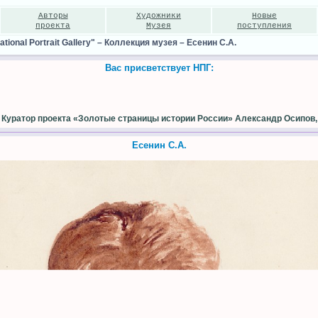
Авторы
Художники
Новые
проекта
Музея
поступления
ional Portrait Gallery"
–
Коллекция музея
–
Есенин С.А.
Вас присветствует НПГ:
Куратор проекта «Золотые страницы истории России» Александр Осипов,
Есенин С.А.