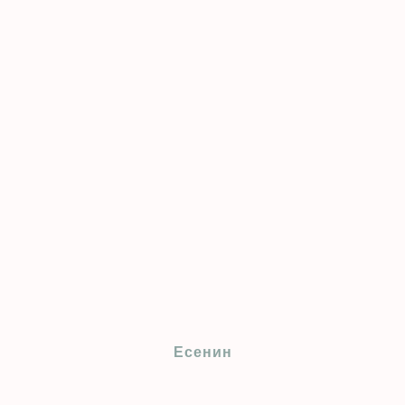
Есенин