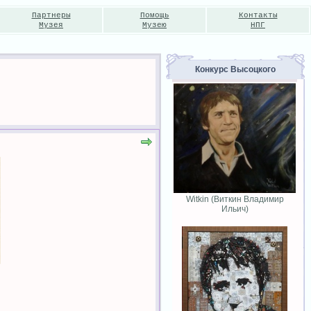
Партнеры
Помощь
Контакты
Музея
Музею
НПГ
Конкурс Высоцкого
Witkin (Виткин Владимир
Ильич)