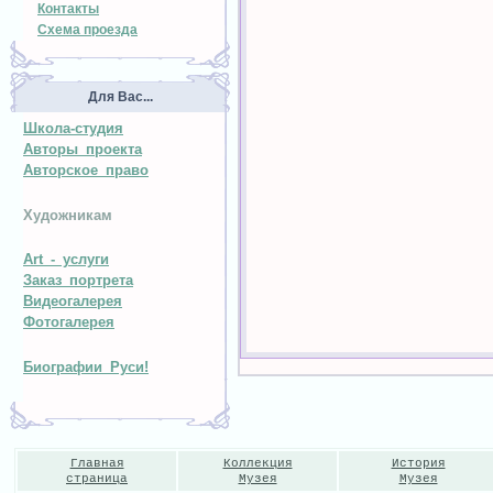
Контакты
Схема проезда
Для Вас...
Школа-студия
Авторы проекта
Авторское право
Художникам
Art - услуги
Заказ портрета
Видеогалерея
Фотогалерея
Биографии Руси!
Главная
Коллекция
История
страница
Музея
Музея