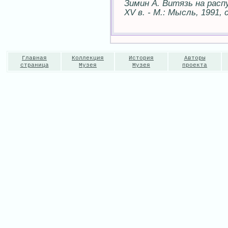
Зимин А. Витязь на расп
XV в. - М.: Мысль, 1991, с
Главная
Коллекция
История
Авторы
страница
Музея
Музея
проекта