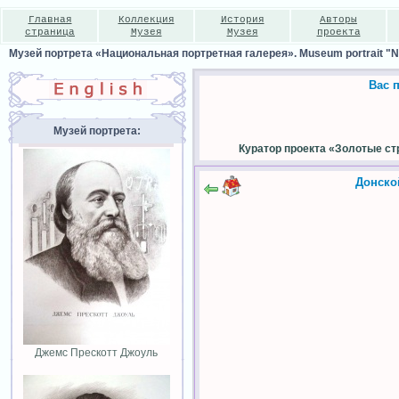
Главная
Коллекция
История
Авторы
страница
Музея
Музея
проекта
Музей портрета «Национальная портретная галерея». Museum portrait "Nat
Вас 
Музей портрета:
Куратор проекта «Золотые ст
Донско
Джемс Прескотт Джоуль