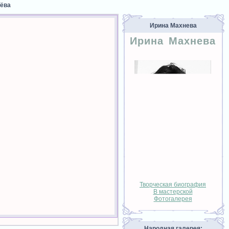
нёва
Ирина Махнева
Ирина Махнева
Творческая биография
В мастерской
Фотогалерея
Народная галерея: