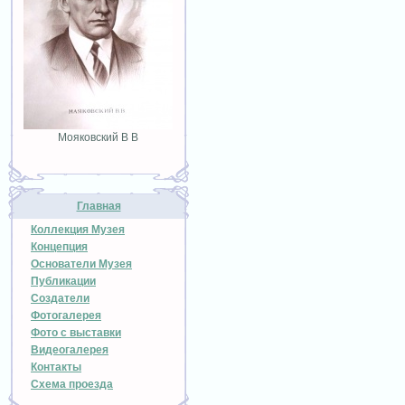
Мояковский В В
Главная
Коллекция Музея
Концепция
Основатели Музея
Публикации
Создатели
Фотогалерея
Фото с выставки
Видеогалерея
Контакты
Схема проезда