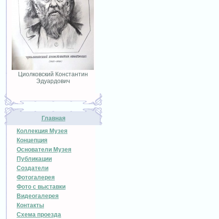
Циолковский Константин
Эдуардович
Главная
Коллекция Музея
Концепция
Основатели Музея
Публикации
Создатели
Фотогалерея
Фото с выставки
Видеогалерея
Контакты
Схема проезда