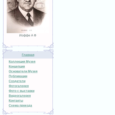
Иоффе А Ф
Главная
Коллекция Музея
Концепция
Основатели Музея
Публикации
Создатели
Фотогалерея
Фото с выставки
Видеогалерея
Контакты
Схема проезда