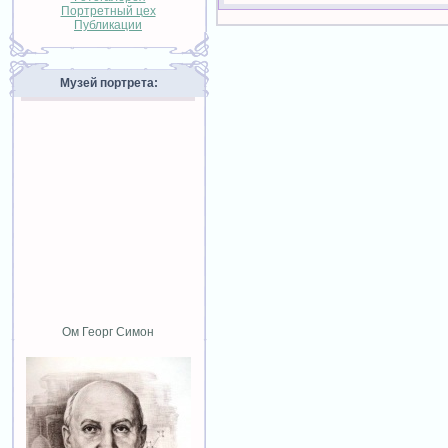
Портретный цех
Публикации
Музей портрета:
Ом Георг Симон