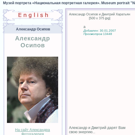
Музей портрета «Национальная портретная галерея». Museum portrait "Nat
Александр Осипов и Дмитрий Харатьян
[500 x 375 jpg]
а
Александр Осипов
Добавлен
: 30.01.2007
Просмотров
13448
Александр
Осипов
Александр и Дмитрий дарят Вам
На сайт Александра
свою энергию...
Фотогалерея