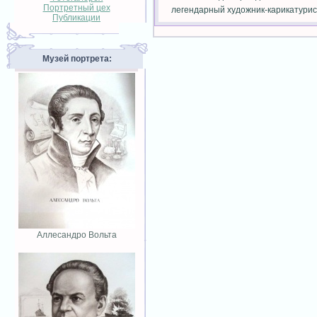
Портретный цех
легендарный художник-карикатурис
Публикации
Музей портрета:
Аллесандро Вольта