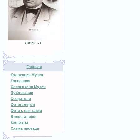
Якоби Б С
Главная
Коллекция Музея
Концепция
Основатели Музея
Публикации
Создатели
Фотогалерея
Фото с выставки
Видеогалерея
Контакты
Схема проезда