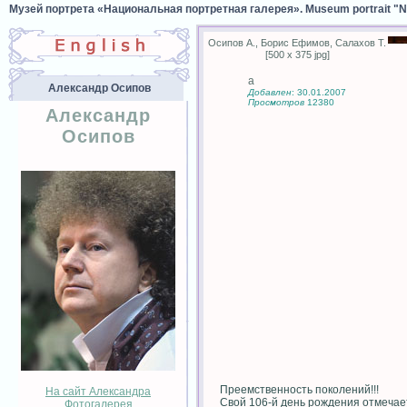
Музей портрета «Национальная портретная галерея». Museum portrait "Nat
Осипов А., Борис Ефимов, Салахов Т.
[500 x 375 jpg]
а
Александр Осипов
Добавлен
: 30.01.2007
Просмотров
12380
Александр
Осипов
Преемственность поколений!!!
На сайт Александра
Свой 106-й день рождения отмечае
Фотогалерея