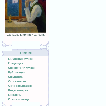
Цветаева Марина Ивановна
Главная
Коллекция Музея
Концепция
Основатели Музея
Публикации
Создатели
Фотогалерея
Фото с выставки
Видеогалерея
Контакты
Схема проезда