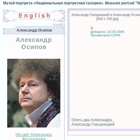
Музей портрета «Национальная портретная галерея». Museum portrait "Nat
Александр Городницкий и Александр Осип
[500 x 335 jpg]
а
Александр Осипов
Добавлен
: 22.05.2006
Просмотров
12504
Александр
Осипов
Опять два Александра...
Александр Городницкий
На сайт Александра
Фотогалерея