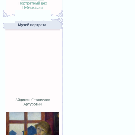
Портретный цех
Публикации
Музей портрета:
Айдинян Станислав
Артурович