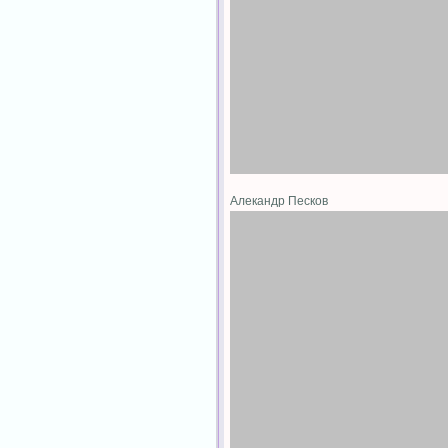
Алекандр Песков