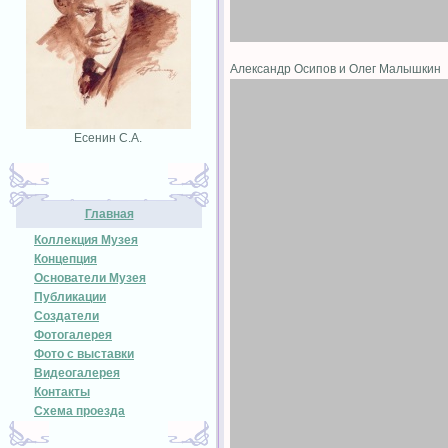
Александр Осипов и Олег Малышкин
Есенин С.А.
Главная
Коллекция Музея
Концепция
Основатели Музея
Публикации
Создатели
Фотогалерея
Фото с выставки
Видеогалерея
Контакты
Схема проезда