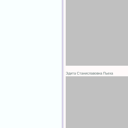
Эдита Станиславовна Пьеха