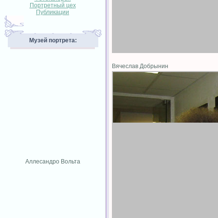
Портретный цех
Публикации
Музей портрета:
Вячеслав Добрынин
Аллесандро Вольта