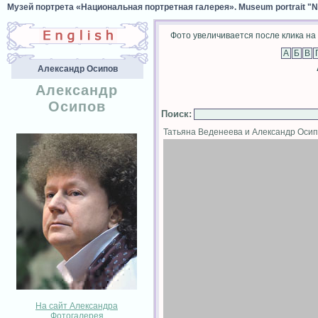
Музей портрета «Национальная портретная галерея». Museum portrait "Nat
Фото увеличивается после клика на 
Александр Осипов
Александр
Осипов
Поиск
:
Татьяна Веденеева и Александр Оси
На сайт Александра
Фотогалерея