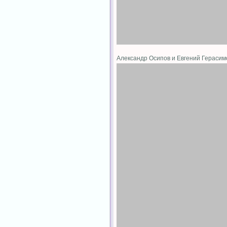
Александр Осипов и Евгений Гераси