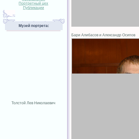
Портретный цех
Публикации
Музей портрета:
Бари Алибасов и Александр Осипов
Толстой Лев Николаевич