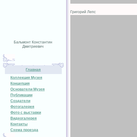
Григорий Лепс
Бальмонт Константин
Дмитриевич
Главная
Коллекция Музея
Концепция
Основатели Музея
Публикации
Создатели
Фотогалерея
Фото с выставки
Видеогалерея
Контакты
Схема проезда