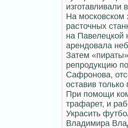
изготавливали в
На московском 
расточных стан
на Павелецкой
арендовала неб
Затем «пираты»
репродукцию по
Сафронова, отс
оставив только 
При помощи ко
трафарет, и раб
Украсить футбо
Владимира Вла