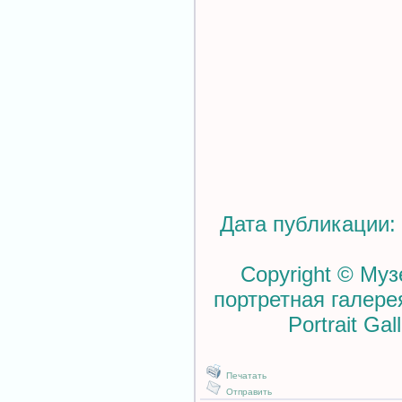
Дата публикации: 
Copyright © Му
портретная галерея
Portrait G
Печатать
Отправить