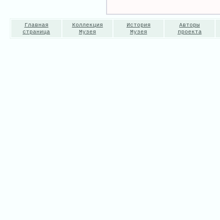
Главная
Коллекция
История
Авторы
страница
Музея
Музея
проекта