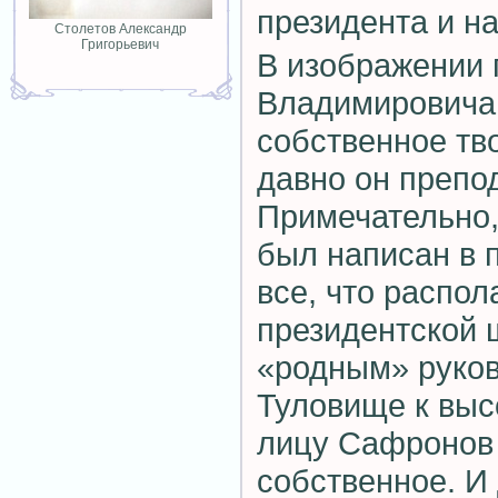
президента и н
Столетов Александр
Григорьевич
В изображении
Владимировича
собственное тво
давно он препо
Примечательно,
был написан в 
все, что распол
президентской 
«родным» руков
Туловище к выс
лицу Сафронов
собственное. И 