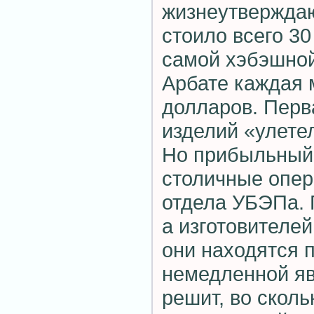
жизнеутвержда
стоило всего 3
самой хэбэшной
Арбате каждая 
долларов. Перв
изделий «улетел
Но прибыльный
столичные опер
отдела УБЭПа. 
а изготовителей
они находятся 
немедленной яв
решит, во сколь