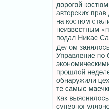
дорогой костюм
авторских прав
на костюм стал
неизвестным «п
подал Никас С
Делом занялось
Управление по 
экономическими
прошлой неделе
обнаружили цех
те самые маечк
Как выяснилось,
суперпопулярн